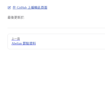
在 GitHub 上編輯此頁面
最後更新於:
Pager
上一頁
Abelian 節點資料