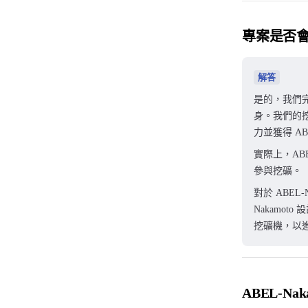
專案是否
解答
是的，我們完
身。我們的
力並獲得 A
實際上，AB
參與挖礦。
對於 ABEL
Nakamo
挖礦機，以進一
ABEL-N