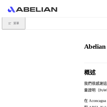
Skip to content
菜單
Abel
概述
我們很感謝這
量證明（Po
在 Aconca