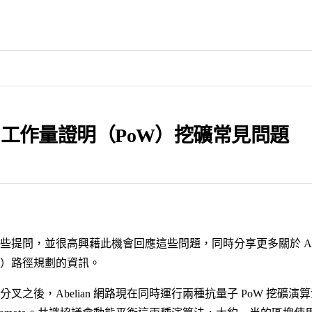
ian 工作量證明（PoW）挖礦常見問題
些提問，並很高興藉此機會回應這些問題，同時分享更多關於 Abel
W）路徑規劃的資訊。
gua 分叉之後，Abelian 網路現在同時運行兩種抗量子 PoW 挖礦演算法