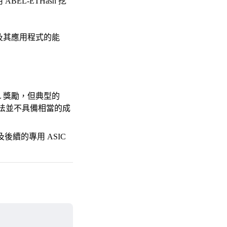
EL-ETHash 挖
路及其應用程式的能
EL 獎勵，但典型的
此演算法並不具備相當的成
及後續的專用 ASIC