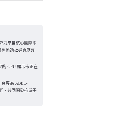
分算力來自核心團隊本
積極邀請社群貢獻算
家的 GPU 顯示卡正在
台專為 ABEL-
我們，共同開發抗量子