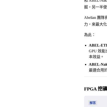
和 ABEL-
掘，另一半使用 
Abelia
力，來最大化
為此：
ABEL-ET
GPU 效能
本效益。
ABEL-Nak
最適合用
FPGA 
解答