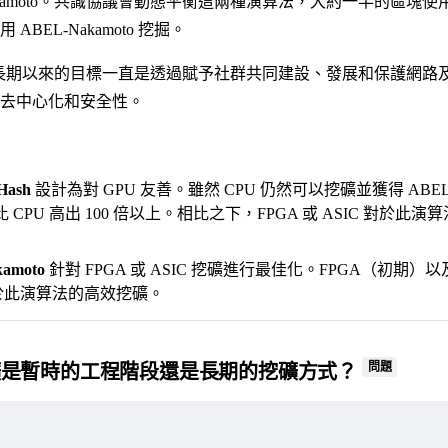
Nakamoto。共識協議會動態平衡這兩種演算法，大約一半的區塊使用 AB
ABEL-Nakamoto 挖掘。
n 團隊長期以來的目標一直是透過賦予社群共同建設、發展和保護網
去中心化和安全性。
Hash
設計為對 GPU 友善。雖然 CPU 仍然可以挖礦並獲得 AB
比 CPU 高出 100 倍以上。相比之下，FPGA 或 ASIC 對於
amoto
針對 FPGA 或 ASIC 挖礦進行最佳化。FPGA（初期）以
於此演算法的高效挖礦。
問題
挖礦是暫時的工程階段還是長期的挖礦方式？