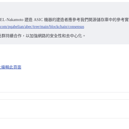
EL-Nakamoto 建造 ASIC 機器的建造者應參考我們開源儲存庫中的參考
b.com/pqabelian/abec/tree/main/blockchain/consensus
社群持續合作，以加強網路的安全性和去中心化。
b 上編輯此頁面