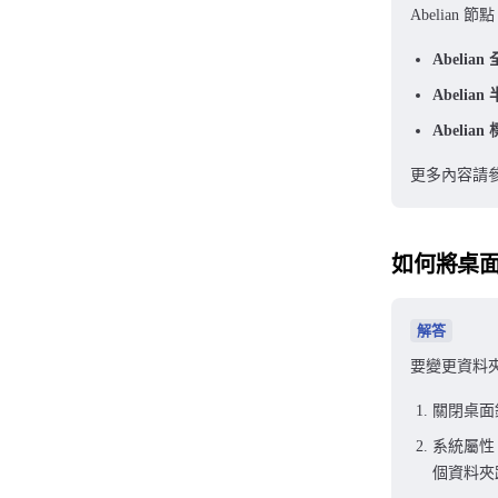
Abelian
Abelia
Abelia
Abelia
更多內容請
如何將桌面
解答
要變更資料夾
關閉桌面
系統屬性 
個資料夾