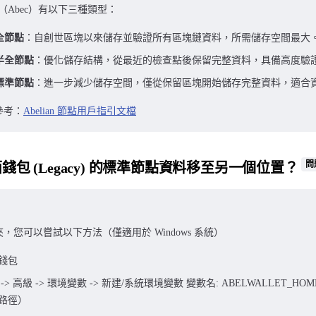
 節點（Abec）有以下三種類型：
n 全節點
：自創世區塊以來儲存並驗證所有區塊鏈資料，所需儲存空間最大
n 半全節點
：優化儲存結構，從最近的檢查點後保留完整資料，具備高度驗
n 標準節點
：進一步減少儲存空間，僅從保留區塊開始儲存完整資料，適合
參考：
Abelian 節點用戶指引文檔
問
錢包 (Legacy) 的標準節點資料移至另一個位置？
，您可以嘗試以下方法（僅適用於 Windows 系統）
錢包
-> 高級 -> 環境變數 -> 新建/系統環境變數 變數名: ABELWALLET_HO
路徑）