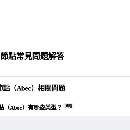
ian 節點常見問題解答
an 節點（Abec）相關問題
問題
n 節點（Abec）有哪些类型？