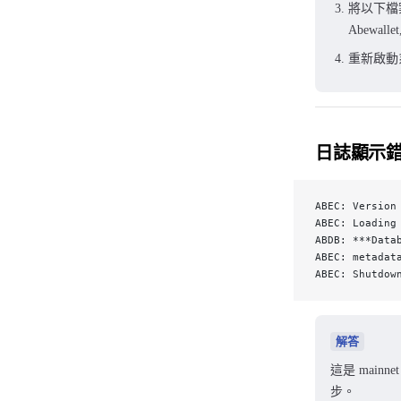
將以下檔案從 
Abewallet,
重新啟動
日誌顯示錯誤訊息
ABEC: Version
ABEC: Loading
ABDB: ***Data
ABEC: metadat
ABEC: Shutdow
解答
這是 mainne
步。