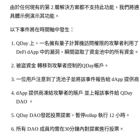
由於任何現有的第 2 層解決方案都不支持此功能，我們將
具體示例演示其功能。
以下事件將在時間軸中發生：
QDay 上，一名擁有量子計算機訪問權限的攻擊者利用了
DeFi dApp 中的漏洞，瞬間盜取了資金池中的所有資金。
被盜資金 轉移到攻擊者控制的QDay帳戶。
一位用戶注意到了洗池子並將該事件報告給 dApp 提供
dApp 提供商凍結攻擊者的賬戶 並上報該事件給 QDay
DAO 。
QDay DAO發起投票提案，暫停rollup 執行 12 小時。
所有 DAO 成員均需在30分鐘內對提案進行投票。