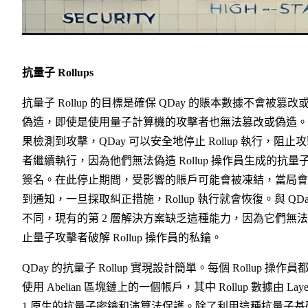
抗量子 Rollups
抗量子 Rollup 的目標是確保 QDay 的賬本數據不會被篡改
偽造，即使是使用量子計算機的攻擊者也無法篡改或偽造。
果檢測到攻擊，QDay 可以安全地停止 Rollup 執行，阻止
者繼續執行，因為他們無法偽造 Rollup 操作員生成的抗量
簽名。在此停止期間，受影響的賬戶可能會被凍結，當局會
到通知，一旦採取糾正措施，Rollup 執行就會恢復。與 QDa
不同，現有的第 2 層解決方案缺乏這種能力，因為它們無
止量子攻擊者破解 Rollup 操作員的私鑰。
QDay 的抗量子 Rollup 實現設計簡單。每個 Rollup 操作員
使用 Abelian 區塊鏈上的一個帳戶，其中 Rollup 數據由 Laye
1 原生的抗量子密鑰和演算法保護。除了利用這種抗量子基