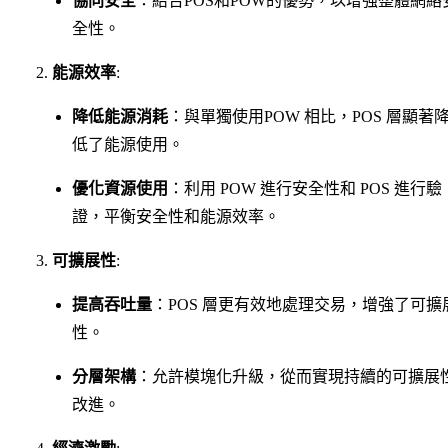
協同安全
：結合POS和POW的優勢，以增強整體網絡
全性。
能源效率
:
降低能源消耗
：與單獨使用POW 相比，POS 層顯著
低了能源使用。
優化資源使用
：利用 POW 進行安全性和 POS 進行驗
證，平衡安全性和能源效率。
可擴展性
:
提高吞吐量
：POS 層更有效地處理交易，增強了可擴
性。
分層架構
：允許模塊化升級，從而實現持續的可擴展
改進。