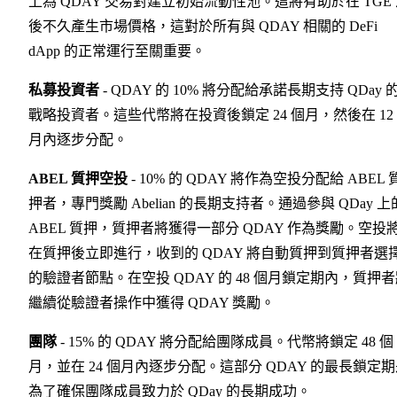
上為 QDAY 交易對建立初始流動性池。這將有助於在 TGE
後不久產生市場價格，這對於所有與 QDAY 相關的 DeFi
dApp 的正常運行至關重要。
私募投資者
- QDAY 的 10% 將分配給承諾長期支持 QDay 
戰略投資者。這些代幣將在投資後鎖定 24 個月，然後在 12
月內逐步分配。
ABEL 質押空投
- 10% 的 QDAY 將作為空投分配給 ABEL 
押者，專門獎勵 Abelian 的長期支持者。通過參與 QDay 上
ABEL 質押，質押者將獲得一部分 QDAY 作為獎勵。空投
在質押後立即進行，收到的 QDAY 將自動質押到質押者選
的驗證者節點。在空投 QDAY 的 48 個月鎖定期內，質押
繼續從驗證者操作中獲得 QDAY 獎勵。
團隊
- 15% 的 QDAY 將分配給團隊成員。代幣將鎖定 48 個
月，並在 24 個月內逐步分配。這部分 QDAY 的最長鎖定
為了確保團隊成員致力於 QDay 的長期成功。