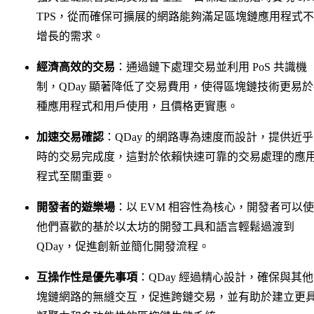
TPS，從而確保可擴展的網路能夠滿足區塊鏈應用程式
增長的需求。
經濟高效的交易
：通過鏈下處理交易並利用 PoS 共識機
制，QDay 顯著降低了交易費用，使得區塊鏈技術更易
種應用程式和用戶使用，且價格更實惠。
加速交易確認
：QDay 的網路專為速度而設計，提供近
時的交易完成度，這對於依賴快速可靠的交易處理的應
程式至關重要。
開發者的遊樂場
：以 EVM 相容性為核心，開發者可以
他們喜歡的基於以太坊的開發工具和語言輕鬆過渡到
QDay，促進創新並簡化開發流程。
互操作性是優先事項
：QDay 經過精心設計，確保與其
塊鏈網路的無縫交互，促進跨鏈交易，並有助於建立更