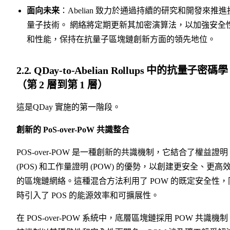
面向未来
：Abelian 致力於通過持續的研究和開發來推進
量子技術。 網絡將定期更新其加密演算法，以加強安全
和性能，保持在抗量子區塊鏈創新方面的領先地位。
2.2. QDay-to-Abelian Rollups 中的抗量子密碼學
（第 2 層到第 1 層）
這是QDay 實施的第一階段。
創新的 PoS-over-PoW 共識整合
POS-over-POW 是一種創新的共識機制，它結合了權益證明
(POS) 和工作量證明 (POW) 的優勢，以創建更安全、更高
的區塊鏈網絡。這種混合方法利用了 POW 的既定安全性，
時引入了 POS 的能源效率和可擴展性。
在 POS-over-POW 系統中，底層區塊鏈採用 POW 共識機