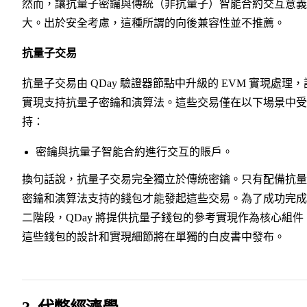
然而，讓抗量子密鑰與傳統（非抗量子）智能合約交互意義
大。出於安全考慮，這種所謂的向後兼容性並不推薦。
抗量子交易
抗量子交易由 QDay 驗證器節點中升級的 EVM 實現處理，
實現支持抗量子密鑰和演算法。這些交易僅在以下場景中受
持：
密鑰與抗量子智能合約進行交互的賬戶。
換句話說，抗量子交易完全獨立於傳統密鑰。只有配備抗量
密鑰和演算法支持的錢包才能發起這些交易。為了成功完成
二階段，QDay 將提供抗量子錢包的參考實現作為核心組件
這些錢包的設計和實現細節將在單獨的白皮書中發布。