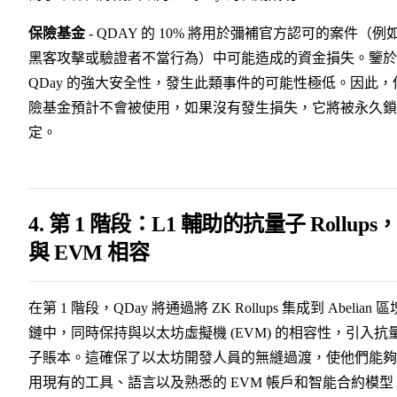
保險基金
- QDAY 的 10% 將用於彌補官方認可的案件（例
黑客攻擊或驗證者不當行為）中可能造成的資金損失。鑒於
QDay 的強大安全性，發生此類事件的可能性極低。因此，
險基金預計不會被使用，如果沒有發生損失，它將被永久鎖
定。
4. 第 1 階段：L1 輔助的抗量子 Rollups
與 EVM 相容
在第 1 階段，QDay 將通過將 ZK Rollups 集成到 Abelian 區
鏈中，同時保持與以太坊虛擬機 (EVM) 的相容性，引入抗
子賬本。這確保了以太坊開發人員的無縫過渡，使他們能夠
用現有的工具、語言以及熟悉的 EVM 帳戶和智能合約模型