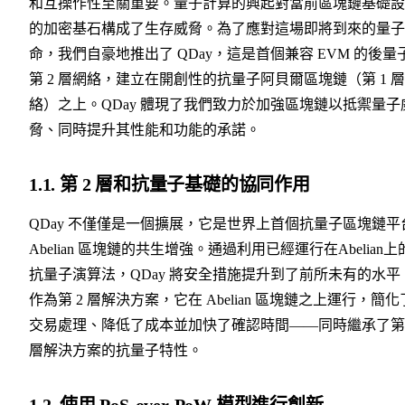
和互操作性至關重要。量子計算的興起對當前區塊鏈基礎設
的加密基石構成了生存威脅。為了應對這場即將到來的量子
命，我們自豪地推出了 QDay，這是首個兼容 EVM 的後量
第 2 層網絡，建立在開創性的抗量子阿貝爾區塊鏈（第 1 
絡）之上。QDay 體現了我們致力於加強區塊鏈以抵禦量子
脅、同時提升其性能和功能的承諾。
1.1. 第 2 層和抗量子基礎的協同作用
QDay 不僅僅是一個擴展，它是世界上首個抗量子區塊鏈平
Abelian 區塊鏈的共生增強。通過利用已經運行在Abelian上
抗量子演算法，QDay 將安全措施提升到了前所未有的水平
作為第 2 層解決方案，它在 Abelian 區塊鏈之上運行，簡化
交易處理、降低了成本並加快了確認時間——同時繼承了第 
層解決方案的抗量子特性。
1.2. 使用 PoS-over-PoW 模型進行創新