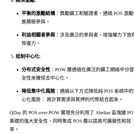
經濟激勵
:
平衡的激勵結構
：獎勵礦工和驗證者，通過 POS 激
進積極參與。
利益相關者參與
：涉及廣泛的參與者，增強權力下放
恢復力。
抵制中心化
:
分布式安全性
：POW 層通過在廣泛的礦工網絡中分
全性來確保去中心化。
降低集中化風險
：通過以下方式降低純 POS 系統中
心化風險： 將計算需求與質押的代幣結合起來。
QDay 的 POS-over-POW 實現充分利用了 Abelian 區塊鏈 P
基礎的強大安全性，同時集成 POS 層以提高可擴展性和效
率。