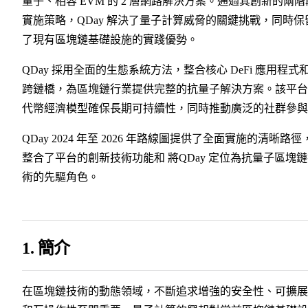
量子、相容 EVM 的 2 層網路解決方案。通過其創新的兩階
實施策略，QDay 解決了量子計算威脅的關鍵挑戰，同時保
了現有區塊鏈基礎設施的實踐優勢。
QDay 採用全面的生態系統方法，整合核心 DeFi 應用程式
跨鏈橋，為區塊鏈行業提供完整的抗量子解決方案。該平台
代幣經濟模型確保長期可持續性，同時推動廣泛的社群參與
QDay 2024 年至 2026 年路線圖提供了全面實施的清晰路徑
整合了平台的創新技術功能和 將QDay 定位為抗量子區塊
術的先驅角色。
1. 簡介
在區塊鏈技術的動態領域，不斷追求增強的安全性、可擴展