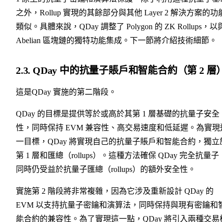
之外，Rollup 實現的其餘部分與其他 Layer 2 解決方案的功
類似。具體來說，QDay 調整了 Polygon 的 ZK Rollups，以
Abelian 區塊鏈的獨特功能集成。下一節將介紹技術細節。
2.3. QDay 中的抗量子賬戶和智能合約（第 2 層
這是QDay 實施的第二階段。
QDay 的目標是提供等於或高於其第 1 層基礎的抗量子安全
性，同時保持 EVM 兼容性、高交易速度和低延遲。為實現
一目標，QDay 將實現自己的抗量子賬戶和智能合約，獨立
第 1 層和匯總（rollups）。這種方法確保 QDay 完全抗量子
同時仍受益於抗量子匯總（rollups）的額外安全性。
實施第 2 階段將非常複雜，因為它涉及重新設計 QDay 的
EVM 以支持抗量子密鑰和演算法，同時保持與現有密鑰和
能合約的兼容性。為了實現這一點，QDay 將引入兩種交易