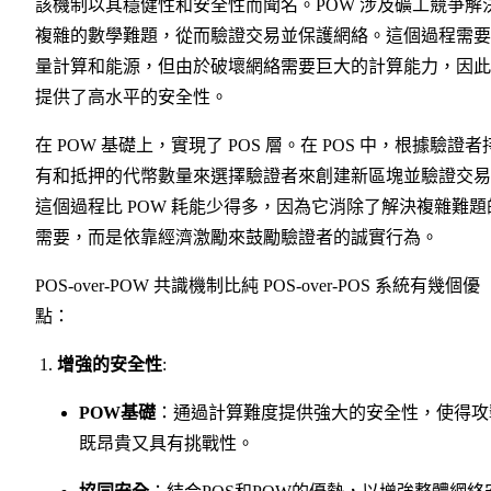
該機制以其穩健性和安全性而聞名。POW 涉及礦工競爭解
複雜的數學難題，從而驗證交易並保護網絡。這個過程需要
量計算和能源，但由於破壞網絡需要巨大的計算能力，因此
提供了高水平的安全性。
在 POW 基礎上，實現了 POS 層。在 POS 中，根據驗證者
有和抵押的代幣數量來選擇驗證者來創建新區塊並驗證交易
這個過程比 POW 耗能少得多，因為它消除了解決複雜難題
需要，而是依靠經濟激勵來鼓勵驗證者的誠實行為。
POS-over-POW 共識機制比純 POS-over-POS 系統有幾個優
點：
增強的安全性
:
POW基礎
：通過計算難度提供強大的安全性，使得攻
既昂貴又具有挑戰性。