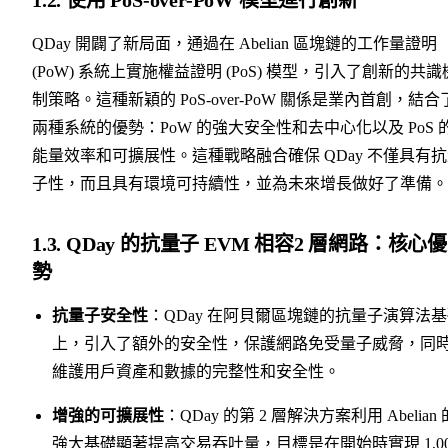
QDay 開闢了新局面，通過在 Abelian 區塊鏈的工作量證明
(PoW) 系統上實施權益證明 (PoS) 模型，引入了創新的共識
制策略。這種新穎的 PoS-over-PoW 關係是業內首創，結合
兩種系統的優勢：PoW 的強大安全性和去中心化以及 PoS 
能量效率和可擴展性。這種戰略融合確保 QDay 不僅具有
子性，而且具有環境可持續性，並為未來增長做好了準備。
1.3. QDay 的抗量子 EVM 相容2 層網路：核心優
勢
抗量子安全性
：QDay 在阿貝爾區塊鏈的抗量子演算法
上，引入了額外的安全性，保護網路免受量子威脅，同
維護用戶資產和數據的完整性和安全性。
增強的可擴展性
：QDay 的第 2 層解決方案利用 Abelian 
強大基礎顯著提高交易吞吐量，目標是在開始時實現 1,00