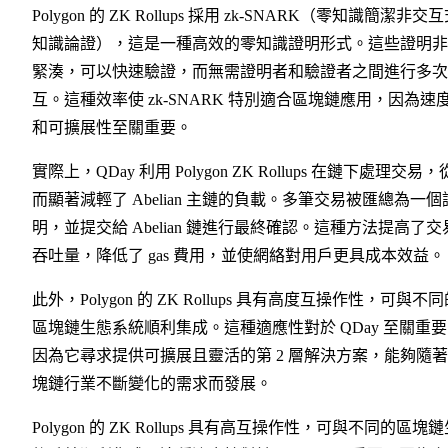
Polygon 的 ZK Rollups 採用 zk-SNARK（零知識簡潔非交
知識論證），這是一種高效的零知識證明形式。這些證明非
緊湊，可以快速驗證，而無需證明者和驗證者之間進行多次
互。這種效率使 zk-SNARK 特別適合區塊鏈應用，因為速
和可擴展性至關重要。
實際上，QDay 利用 Polygon ZK Rollups 在鏈下處理交易，
而顯著減輕了 Abelian 主鏈的負載。多筆交易被匯總為一個
明，並提交給 Abelian 鏈進行最終確認。這種方法提高了交
吞吐量，降低了 gas 費用，並使網絡對用戶更具成本效益。
此外，Polygon 的 ZK Rollups 具有高度互操作性，可與不
區塊鏈生態系統順利集成。這種適應性對於 QDay 至關重
因為它尋求提供可擴展且靈活的第 2 層解決方案，能夠隨
塊鏈行業不斷變化的需求而發展。
Polygon 的 ZK Rollups 具有高互操作性，可與不同的區塊