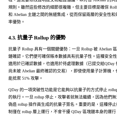
規則。雖然這些修改的細節很複雜，但主要目標是確保 Roll
和 Abelian 主鏈之間的無縫集成，從而保留兩層的安全性和
率優勢。
4.3. 抗量子 Rollup 的優勢
抗量子 Rollup 具有一個關鍵優勢：一旦 Rollup 被 Abelian 
鏈確認，它們便可確保賬本數據具有抗量子性。這種安全性
適用於已確認數據，也適用於待處理數據（已提交給QDay 
尚未被 Abelian 最終確認的交易），即使使用量子計算機，
能抵禦 51% 攻擊。
QDay 的一項突破性功能是它能夠以抗量子的方式停止 rollu
的執行。一旦 rollup 停止，攻擊者就無法繼續，因為他們無
偽造 rollup 操作員生成的抗量子簽名。重要的是，這種停止
制僅在 rollup 層上運行，不會干擾 QDay 區塊鏈本身的運行