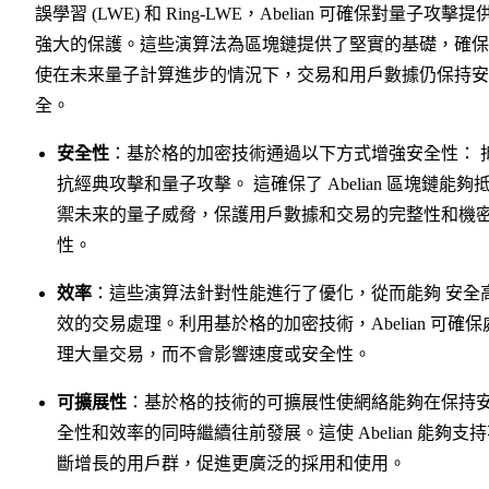
誤學習 (LWE) 和 Ring-LWE，Abelian 可確保對量子攻擊提
強大的保護。這些演算法為區塊鏈提供了堅實的基礎，確保
使在未来量子計算進步的情況下，交易和用戶數據仍保持安
全。
安全性
：基於格的加密技術通過以下方式增強安全性： 
抗經典攻擊和量子攻擊。 這確保了 Abelian 區塊鏈能夠
禦未来的量子威脅，保護用戶數據和交易的完整性和機
性。
效率
：這些演算法針對性能進行了優化，從而能夠 安全
效的交易處理。利用基於格的加密技術，Abelian 可確保
理大量交易，而不會影響速度或安全性。
可擴展性
：基於格的技術的可擴展性使網絡能夠在保持
全性和效率的同時繼續往前發展。這使 Abelian 能夠支
斷增長的用戶群，促進更廣泛的採用和使用。