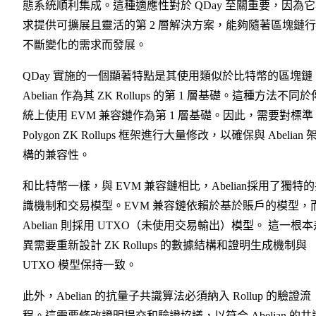
態系統順利集成。這種適應性對於 QDay 至關重要，因為
求提供可擴展且靈活的第 2 層解決方案，能夠隨著區塊鏈
不斷變化的需求而發展。
QDay 實施的一個顯著特點是其使用類似於比特幣的區塊鏈
Abelian 作為其 ZK Rollups 的第 1 層基礎。這種方法不同於
統上使用 EVM 兼容鏈作為第 1 層基礎。因此，需要對標準
Polygon ZK Rollups 框架進行大量修改，以確保與 Abelian 
構的兼容性。
和比特幣一樣，與 EVM 兼容鏈相比，Abelian採用了獨特
識機制和交易模型。EVM 兼容鏈依賴於基於賬戶的模型，
Abelian 則採用 UTXO（未使用交易輸出）模型。 這一根本
異需要重新設計 ZK Rollups 的數據結構和證明生成機制與
UTXO 模型保持一致。
此外，Abelian 的抗量子共識算法必須納入 Rollup 的驗證流
程。這需要修改證明提交和驗證協議，以符合 Abelian 的共